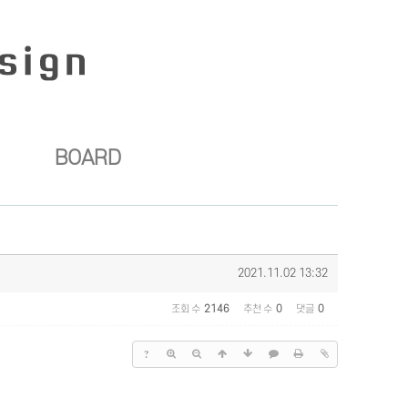
BOARD
2021.11.02 13:32
조회 수
2146
추천 수
0
댓글
0
?