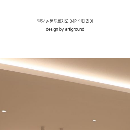
밀양 삼문푸르지오 34P 인테리어
design by artiground