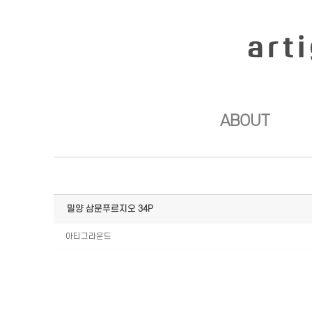
Sketchbook5, 스케치북5
Sketchbook5, 스케치북5
ABOUT
밀양 삼문푸르지오 34P
아티그라운드