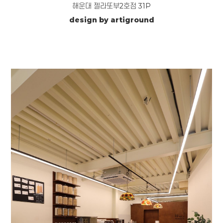
해운대 젤라또부2호점 31P
design by artiground