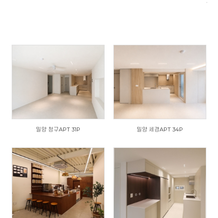
밀양 청구APT 31P
밀양 세경APT 34P