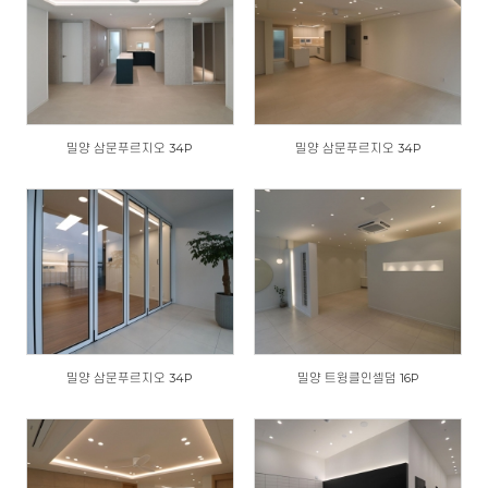
밀양 삼문푸르지오 34P
밀양 삼문푸르지오 34P
밀양 삼문푸르지오 34P
밀양 트윙클인셀덤 16P