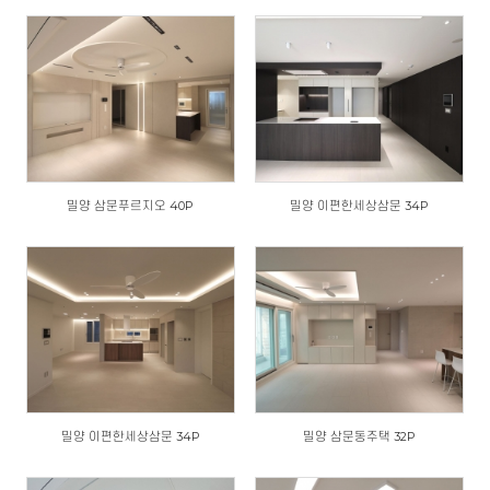
밀양 삼문푸르지오 40P
밀양 이편한세상삼문 34P
밀양 이편한세상삼문 34P
밀양 삼문동주택 32P