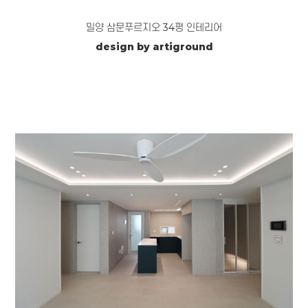
밀양 삼문푸르지오 34평 인테리어
design by artiground