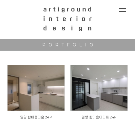
Sketchbook5, 스케치북5
Sketchbook5, 스케치북5
PORTFOLIO
밀양 한마음타운 24P
밀양 한마음아파트 24P