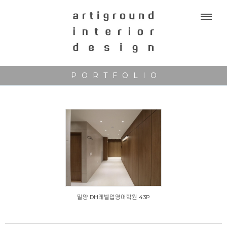
Sketchbook5, 스케치북5
Sketchbook5, 스케치북5
PORTFOLIO
밀양 DH레벨업영어학원 43P